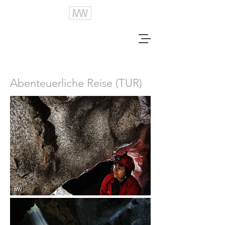
Abenteuerliche Reise (TUR)